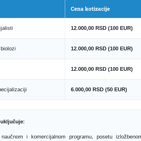
Cena kotizacije
alisti
12.000,00 RSD (100 EUR)
biolozi
12.000,00 RSD (100 EUR)
12.000,00 RSD (100 EUR)
ecijalizaciji
6.000,00 RSD (50 EUR)
 uključuje:
naučnom i komercijalnom programu, posetu izložbenom