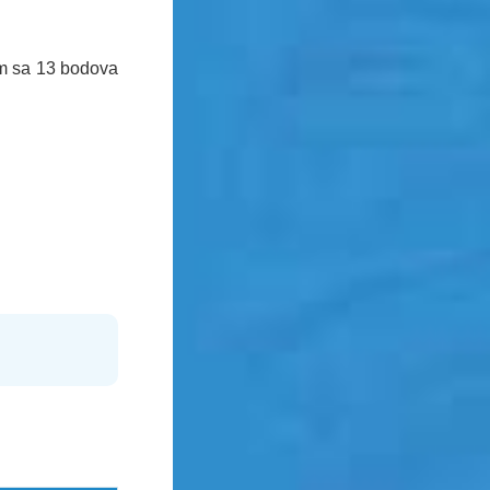
m sa 13 bodova