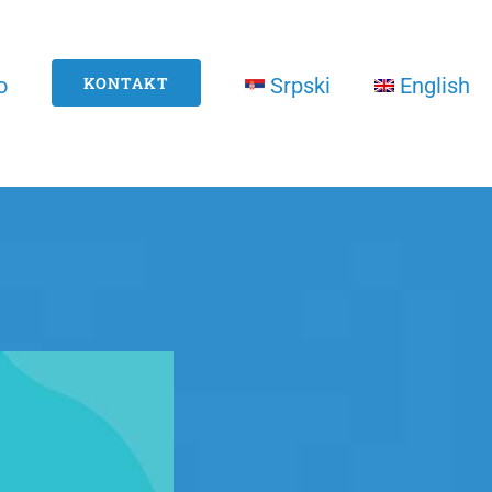
o
KONTAKT
Srpski
English